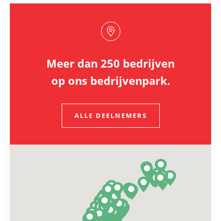
Meer dan 250 bedrijven
op ons bedrijvenpark.
ALLE DEELNEMERS