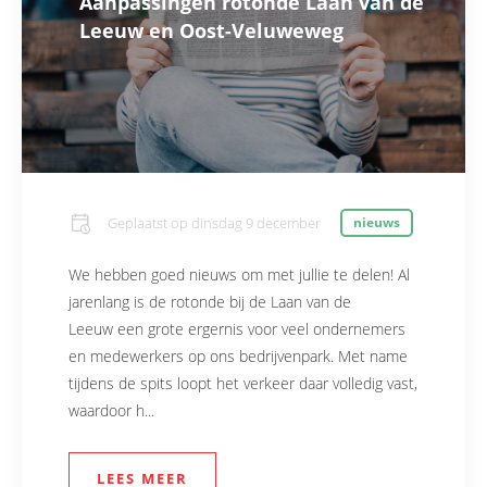
Aanpassingen rotonde Laan van de
Leeuw en Oost-Veluweweg
Geplaatst op
dinsdag 9 december
nieuws
We hebben goed nieuws om met jullie te delen! Al
jarenlang is de rotonde bij de Laan van de
Leeuw een grote ergernis voor veel ondernemers
en medewerkers op ons bedrijvenpark. Met name
tijdens de spits loopt het verkeer daar volledig vast,
waardoor h...
LEES MEER