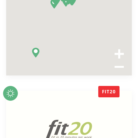
FIT20