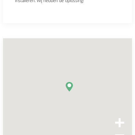
installeren. Wij hebben de oplossing!