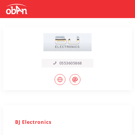
0553605868
BJ Electronics