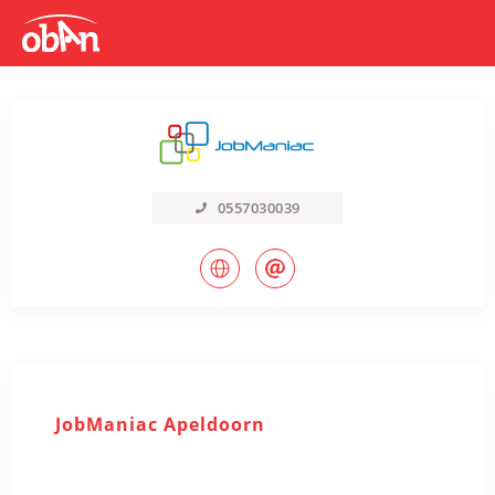
0557030039
JobManiac Apeldoorn