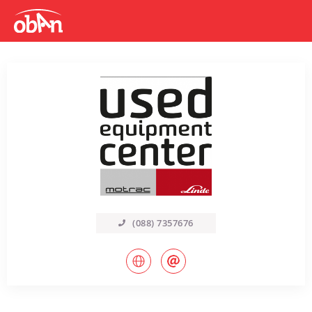
(088) 7357676