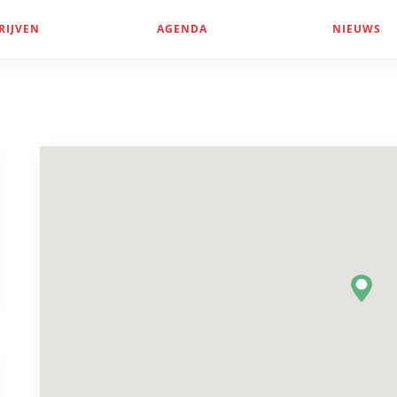
RIJVEN
AGENDA
NIEUWS