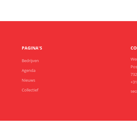
PAGINA'S
CO
We
Bedrijven
Pos
Agenda
732
Nieuws
+3
Collectief
sec