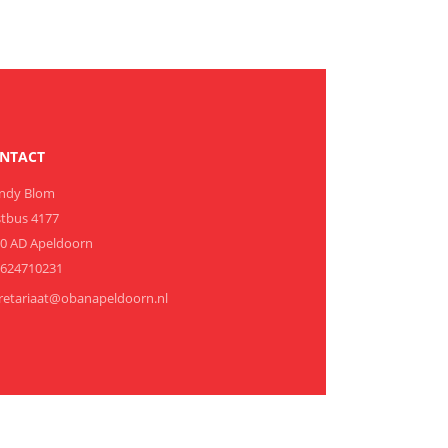
NTACT
ndy Blom
tbus 4177
0 AD Apeldoorn
1624710231
retariaat@obanapeldoorn.nl