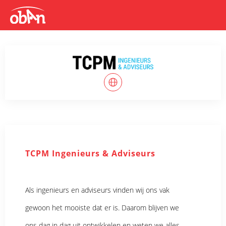
TCPM Ingenieurs & Adviseurs
Als ingenieurs en adviseurs vinden wij ons vak
gewoon het mooiste dat er is. Daarom blijven we
ons dag in dag uit ontwikkelen en weten we alles