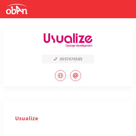
0557676585
Usualize