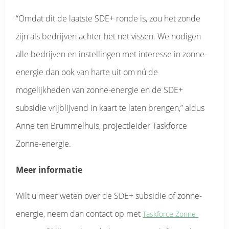
“Omdat dit de laatste SDE+ ronde is, zou het zonde
zijn als bedrijven achter het net vissen. We nodigen
alle bedrijven en instellingen met interesse in zonne-
energie dan ook van harte uit om nú de
mogelijkheden van zonne-energie en de SDE+
subsidie vrijblijvend in kaart te laten brengen,” aldus
Anne ten Brummelhuis, projectleider Taskforce
Zonne-energie.
Meer informatie
Wilt u meer weten over de SDE+ subsidie of zonne-
energie, neem dan contact op met
Taskforce Zonne-