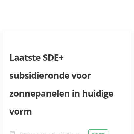
Laatste SDE+
subsidieronde voor
zonnepanelen in huidige
vorm
Geplaatst op
maandag 21 oktober
nieuws