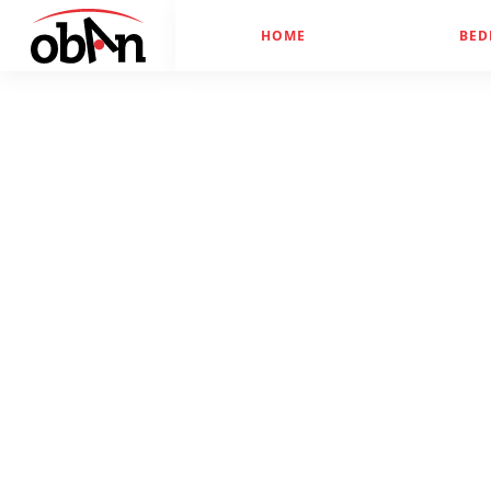
HOME
BED